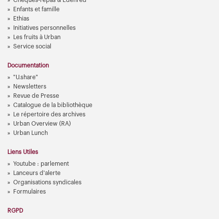
Chèques-repas & Edenred
Enfants et famille
Ethias
Initiatives personnelles
Les fruits à Urban
Service social
Documentation
"U.share"
Newsletters
Revue de Presse
Catalogue de la bibliothèque
Le répertoire des archives
Urban Overview (RA)
Urban Lunch
Liens Utiles
Youtube : parlement
Lanceurs d'alerte
Organisations syndicales
Formulaires
RGPD